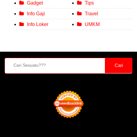
Gadget
Tips
Info Gaji
Travel
Info Loker
UMKM
Cari