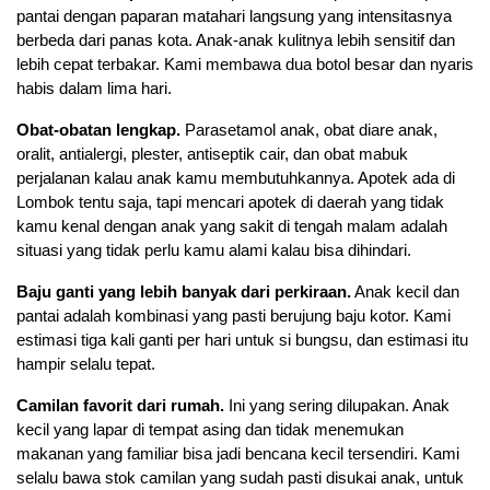
pantai dengan paparan matahari langsung yang intensitasnya 
berbeda dari panas kota. Anak-anak kulitnya lebih sensitif dan 
lebih cepat terbakar. Kami membawa dua botol besar dan nyaris 
habis dalam lima hari.
Obat-obatan lengkap.
 Parasetamol anak, obat diare anak, 
oralit, antialergi, plester, antiseptik cair, dan obat mabuk 
perjalanan kalau anak kamu membutuhkannya. Apotek ada di 
Lombok tentu saja, tapi mencari apotek di daerah yang tidak 
kamu kenal dengan anak yang sakit di tengah malam adalah 
situasi yang tidak perlu kamu alami kalau bisa dihindari.
Baju ganti yang lebih banyak dari perkiraan.
 Anak kecil dan 
pantai adalah kombinasi yang pasti berujung baju kotor. Kami 
estimasi tiga kali ganti per hari untuk si bungsu, dan estimasi itu 
hampir selalu tepat.
Camilan favorit dari rumah.
 Ini yang sering dilupakan. Anak 
kecil yang lapar di tempat asing dan tidak menemukan 
makanan yang familiar bisa jadi bencana kecil tersendiri. Kami 
selalu bawa stok camilan yang sudah pasti disukai anak, untuk 