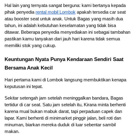
Hal lain yang ternyata sangat berguna: kami bertanya kepada 
pihak penyedia
rental mobil Lombok
 apakah tersedia car seat 
atau booster seat untuk anak. Untuk Bagas yang masih dua 
tahun, ini adalah kebutuhan keselamatan yang tidak bisa 
ditawar. Beberapa penyedia menyediakan ini sebagai tambahan 
pastikan kamu tanyakan dari jauh hari karena tidak semua 
memiliki stok yang cukup.
Keuntungan Nyata Punya Kendaraan Sendiri Saat 
Bersama Anak Kecil
Hari pertama kami di Lombok langsung membuktikan kenapa 
keputusan ini tepat.
Sekitar setengah jam setelah meninggalkan bandara, Bagas 
tertidur di car seat. Satu jam setelah itu, Kirana minta berhenti 
karena mual bukan mabuk darat, tapi perpaduan capek dan 
lapar. Kami berhenti di minimarket pinggir jalan, beli roti dan 
minuman, biarkan mereka duduk di luar sebentar sambil 
makan.