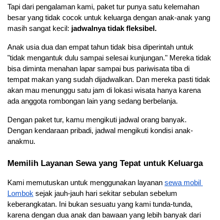
Tapi dari pengalaman kami, paket tur punya satu kelemahan 
besar yang tidak cocok untuk keluarga dengan anak-anak yang 
masih sangat kecil: 
jadwalnya tidak fleksibel.
Anak usia dua dan empat tahun tidak bisa diperintah untuk 
"tidak mengantuk dulu sampai selesai kunjungan." Mereka tidak 
bisa diminta menahan lapar sampai bus pariwisata tiba di 
tempat makan yang sudah dijadwalkan. Dan mereka pasti tidak 
akan mau menunggu satu jam di lokasi wisata hanya karena 
ada anggota rombongan lain yang sedang berbelanja.
Dengan paket tur, kamu mengikuti jadwal orang banyak. 
Dengan kendaraan pribadi, jadwal mengikuti kondisi anak-
anakmu.
Memilih Layanan Sewa yang Tepat untuk Keluarga
Kami memutuskan untuk menggunakan layanan
sewa mobil 
Lombok
 sejak jauh-jauh hari sekitar sebulan sebelum 
keberangkatan. Ini bukan sesuatu yang kami tunda-tunda, 
karena dengan dua anak dan bawaan yang lebih banyak dari 