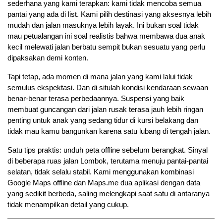
sederhana yang kami terapkan: kami tidak mencoba semua 
pantai yang ada di list. Kami pilih destinasi yang aksesnya lebih 
mudah dan jalan masuknya lebih layak. Ini bukan soal tidak 
mau petualangan ini soal realistis bahwa membawa dua anak 
kecil melewati jalan berbatu sempit bukan sesuatu yang perlu 
dipaksakan demi konten.
Tapi tetap, ada momen di mana jalan yang kami lalui tidak 
semulus ekspektasi. Dan di situlah kondisi kendaraan sewaan 
benar-benar terasa perbedaannya. Suspensi yang baik 
membuat guncangan dari jalan rusak terasa jauh lebih ringan 
penting untuk anak yang sedang tidur di kursi belakang dan 
tidak mau kamu bangunkan karena satu lubang di tengah jalan.
Satu tips praktis: unduh peta offline sebelum berangkat. Sinyal 
di beberapa ruas jalan Lombok, terutama menuju pantai-pantai 
selatan, tidak selalu stabil. Kami menggunakan kombinasi 
Google Maps offline dan Maps.me dua aplikasi dengan data 
yang sedikit berbeda, saling melengkapi saat satu di antaranya 
tidak menampilkan detail yang cukup.