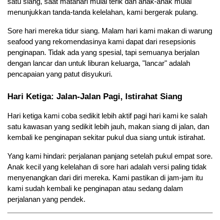
satu siang, saat matahari mulai terik dan anak-anak mulai 
menunjukkan tanda-tanda kelelahan, kami bergerak pulang.
Sore hari mereka tidur siang. Malam hari kami makan di warung 
seafood yang rekomendasinya kami dapat dari resepsionis 
penginapan. Tidak ada yang spesial, tapi semuanya berjalan 
dengan lancar dan untuk liburan keluarga, "lancar" adalah 
pencapaian yang patut disyukuri.
Hari Ketiga: Jalan-Jalan Pagi, Istirahat Siang
Hari ketiga kami coba sedikit lebih aktif pagi hari kami ke salah 
satu kawasan yang sedikit lebih jauh, makan siang di jalan, dan 
kembali ke penginapan sekitar pukul dua siang untuk istirahat.
Yang kami hindari: perjalanan panjang setelah pukul empat sore. 
Anak kecil yang kelelahan di sore hari adalah versi paling tidak 
menyenangkan dari diri mereka. Kami pastikan di jam-jam itu 
kami sudah kembali ke penginapan atau sedang dalam 
perjalanan yang pendek.