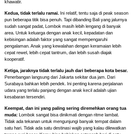
khawatir.
Kedua, tidak terlalu ramai.
 Ini relatif, tentu saja di peak season 
pun beberapa titik bisa penuh. Tapi dibanding Bali yang jalurnya 
sudah sangat padat, Lombok masih lebih lengang di banyak 
area. Untuk keluarga dengan anak kecil, kepadatan dan 
kebisingan adalah faktor yang sangat mempengaruhi 
pengalaman. Anak yang kewalahan dengan keramaian lebih 
cepat rewel, lebih cepat tantrum, dan lebih susah diajak 
kooperatif.
Ketiga, jaraknya tidak terlalu jauh dari beberapa kota besar.
Penerbangan langsung dari Jakarta sekitar dua jam. Dari 
Surabaya bahkan lebih pendek. Ini penting karena perjalanan 
udara yang terlalu panjang dengan anak kecil adalah ujian 
kesabaran tersendiri.
Keempat, dan ini yang paling sering diremehkan orang tua 
muda:
 Lombok sangat bisa dinikmati dengan ritme lambat. 
Tidak ada tekanan untuk mengunjungi banyak tempat dalam 
satu hari. Tidak ada satu destinasi wajib yang kalau dilewatkan 