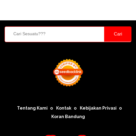
Cari
Tentang Kami
Kontak
Kebijakan Privasi
Koran Bandung