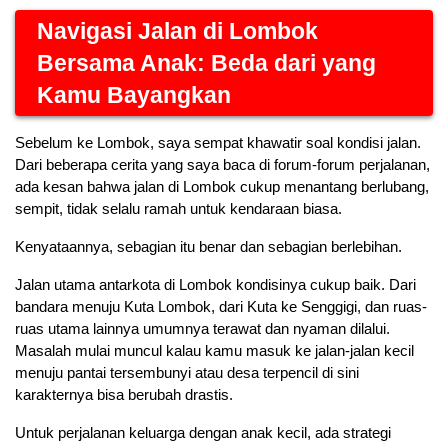
Navigasi Jalan di Lombok 
Bersama Anak: Beda dari yang 
Kamu Bayangkan
Sebelum ke Lombok, saya sempat khawatir soal kondisi jalan. 
Dari beberapa cerita yang saya baca di forum-forum perjalanan, 
ada kesan bahwa jalan di Lombok cukup menantang berlubang, 
sempit, tidak selalu ramah untuk kendaraan biasa.
Kenyataannya, sebagian itu benar dan sebagian berlebihan.
Jalan utama antarkota di Lombok kondisinya cukup baik. Dari 
bandara menuju Kuta Lombok, dari Kuta ke Senggigi, dan ruas-
ruas utama lainnya umumnya terawat dan nyaman dilalui. 
Masalah mulai muncul kalau kamu masuk ke jalan-jalan kecil 
menuju pantai tersembunyi atau desa terpencil di sini 
karakternya bisa berubah drastis.
Untuk perjalanan keluarga dengan anak kecil, ada strategi 