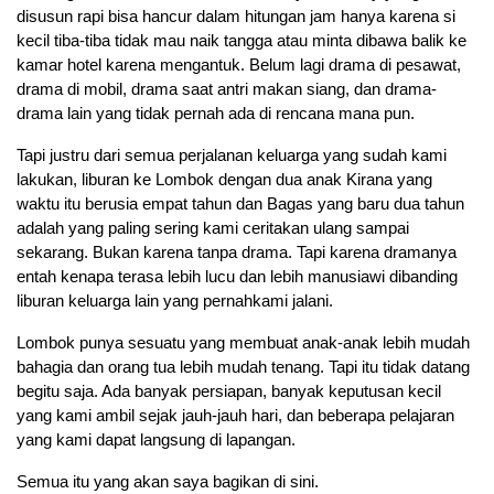
disusun rapi bisa hancur dalam hitungan jam hanya karena si 
kecil tiba-tiba tidak mau naik tangga atau minta dibawa balik ke 
kamar hotel karena mengantuk. Belum lagi drama di pesawat, 
drama di mobil, drama saat antri makan siang, dan drama-
drama lain yang tidak pernah ada di rencana mana pun.
Tapi justru dari semua perjalanan keluarga yang sudah kami 
lakukan, liburan ke Lombok dengan dua anak Kirana yang 
waktu itu berusia empat tahun dan Bagas yang baru dua tahun 
adalah yang paling sering kami ceritakan ulang sampai 
sekarang. Bukan karena tanpa drama. Tapi karena dramanya 
entah kenapa terasa lebih lucu dan lebih manusiawi dibanding 
liburan keluarga lain yang pernahkami jalani.
Lombok punya sesuatu yang membuat anak-anak lebih mudah 
bahagia dan orang tua lebih mudah tenang. Tapi itu tidak datang 
begitu saja. Ada banyak persiapan, banyak keputusan kecil 
yang kami ambil sejak jauh-jauh hari, dan beberapa pelajaran 
yang kami dapat langsung di lapangan.
Semua itu yang akan saya bagikan di sini.