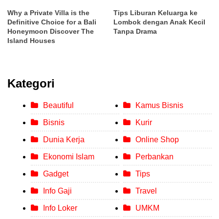
Why a Private Villa is the
Tips Liburan Keluarga ke
Definitive Choice for a Bali
Lombok dengan Anak Kecil
Honeymoon Discover The
Tanpa Drama
Island Houses
Kategori
Beautiful
Kamus Bisnis
Bisnis
Kurir
Dunia Kerja
Online Shop
Ekonomi Islam
Perbankan
Gadget
Tips
Info Gaji
Travel
Info Loker
UMKM