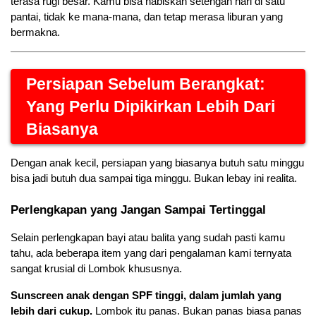
terasa rugi besar. Kamu bisa habiskan setengah hari di satu 
pantai, tidak ke mana-mana, dan tetap merasa liburan yang 
bermakna.
Persiapan Sebelum Berangkat: 
Yang Perlu Dipikirkan Lebih Dari 
Biasanya
Dengan anak kecil, persiapan yang biasanya butuh satu minggu 
bisa jadi butuh dua sampai tiga minggu. Bukan lebay ini realita.
Perlengkapan yang Jangan Sampai Tertinggal
Selain perlengkapan bayi atau balita yang sudah pasti kamu 
tahu, ada beberapa item yang dari pengalaman kami ternyata 
sangat krusial di Lombok khususnya.
Sunscreen anak dengan SPF tinggi, dalam jumlah yang 
lebih dari cukup.
 Lombok itu panas. Bukan panas biasa panas 