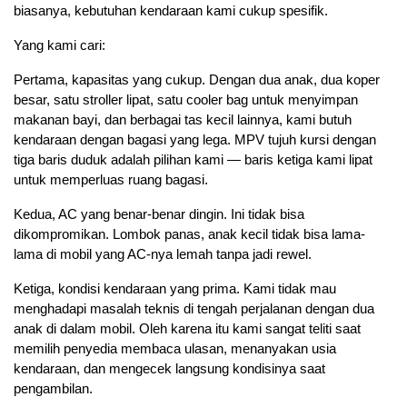
biasanya, kebutuhan kendaraan kami cukup spesifik.
Yang kami cari:
Pertama, kapasitas yang cukup. Dengan dua anak, dua koper 
besar, satu stroller lipat, satu cooler bag untuk menyimpan 
makanan bayi, dan berbagai tas kecil lainnya, kami butuh 
kendaraan dengan bagasi yang lega. MPV tujuh kursi dengan 
tiga baris duduk adalah pilihan kami — baris ketiga kami lipat 
untuk memperluas ruang bagasi.
Kedua, AC yang benar-benar dingin. Ini tidak bisa 
dikompromikan. Lombok panas, anak kecil tidak bisa lama-
lama di mobil yang AC-nya lemah tanpa jadi rewel.
Ketiga, kondisi kendaraan yang prima. Kami tidak mau 
menghadapi masalah teknis di tengah perjalanan dengan dua 
anak di dalam mobil. Oleh karena itu kami sangat teliti saat 
memilih penyedia membaca ulasan, menanyakan usia 
kendaraan, dan mengecek langsung kondisinya saat 
pengambilan.