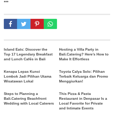
***
Island Eats: Discover the
Hosting a Villa Party in
Top 17 Legendary Breakfast
Bali.Catering? Here’s How to
and Lunch Cafés in Bali
Make It Effortless
Kenapa Lepas Kunci
Toyota Calya Solo: Pilihan
Lombok Jadi Pilihan Utama
Terbaik Keluarga dan Promo
Wisatawan Lokal
Menggiurkan!
Steps to Planning a
This Pizza & Pasta
Bali.Catering Beachfront
Restaurant in Denpasar Is a
Wedding with Local Caterers
Local Favorite for Private
and Intimate Events