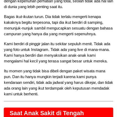
dengan kepenuhan perhatian yang total, seolah tidak ada hal lain 
di dunia yang lebih penting saat itu.
Bagas ikut-ikutan turun. Dia tidak terlalu mengerti kenapa 
kakaknya begitu terpesona, tapi dia ikut berdiri di samping, 
menunjuk-nunjuk sambil mengucapkan sesuatu dengan bahasa 
campuran yang hanya dia yang mengerti sepenuhnya.
Kami berdiri di pinggir jalan itu sekitar sepuluh menit. Tidak ada 
yang foto untuk Instagram. Tidak ada yang live di mana-mana. 
Kami hanya berdiri dan menyaksikan anak-anak kami 
mengalami hal kecil yang terasa sangat besar untuk mereka.
Itu momen yang tidak bisa dibeli dengan paket wisata mana 
pun. Dan itu hanya mungkin terjadi karena kami punya 
kendaraan sendiri, tidak ada jadwal yang harus dikejar, dan tidak 
ada orang lain yang ikut terdampak oleh keputusan mendadak 
kami untuk berhenti.
Saat Anak Sakit di Tengah 