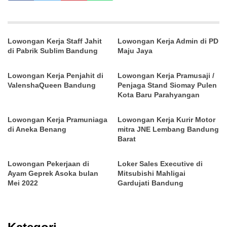
Lowongan Kerja Staff Jahit
Lowongan Kerja Admin di PD
di Pabrik Sublim Bandung
Maju Jaya
Lowongan Kerja Penjahit di
Lowongan Kerja Pramusaji /
ValenshaQueen Bandung
Penjaga Stand Siomay Pulen
Kota Baru Parahyangan
Lowongan Kerja Pramuniaga
Lowongan Kerja Kurir Motor
di Aneka Benang
mitra JNE Lembang Bandung
Barat
Lowongan Pekerjaan di
Loker Sales Executive di
Ayam Geprek Asoka bulan
Mitsubishi Mahligai
Mei 2022
Gardujati Bandung