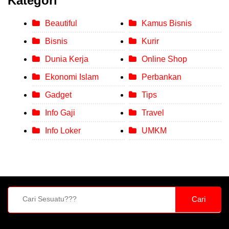
Kategori
Beautiful
Kamus Bisnis
Bisnis
Kurir
Dunia Kerja
Online Shop
Ekonomi Islam
Perbankan
Gadget
Tips
Info Gaji
Travel
Info Loker
UMKM
Cari