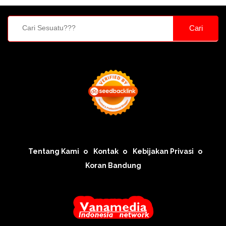
Cari
Tentang Kami
Kontak
Kebijakan Privasi
Koran Bandung