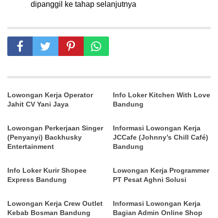
dipanggil ke tahap selanjutnya
Lowongan Kerja Operator
Info Loker Kitchen With Love
Jahit CV Yani Jaya
Bandung
Lowongan Perkerjaan Singer
Informasi Lowongan Kerja
(Penyanyi) Backhusky
JCCafe (Johnny’s Chill Café)
Entertainment
Bandung
Info Loker Kurir Shopee
Lowongan Kerja Programmer
Express Bandung
PT Pesat Aghni Solusi
Lowongan Kerja Crew Outlet
Informasi Lowongan Kerja
Kebab Bosman Bandung
Bagian Admin Online Shop