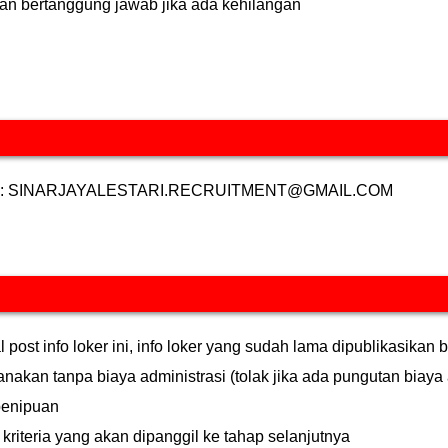
an bertanggung jawab jika ada kehilangan
email: SINARJAYALESTARI.RECRUITMENT@GMAIL.COM
post info loker ini, info loker yang sudah lama dipublikasikan 
akan tanpa biaya administrasi (tolak jika ada pungutan biaya 
 penipuan
iteria yang akan dipanggil ke tahap selanjutnya