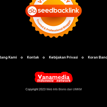
tang Kami
Kontak
Kebijakan Privasi
Koran Ban
Copyright 2023
Web Info Bisnis dan UMKM