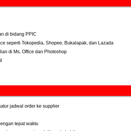
n di bidang PPIC
ce seperti Tokopedia, Shopee, Bukalapak, dan Lazada
ian di Ms. Office dan Photoshop
il
ur jadwal order ke supplier
dengan tepat waktu