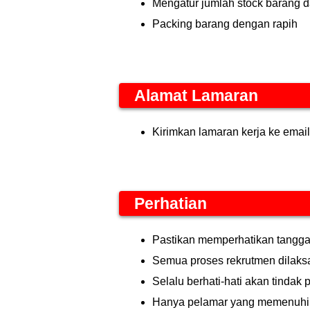
Mengatur jumlah stock barang d
Packing barang dengan rapih
Alamat Lamaran
Kirimkan lamaran kerja ke 
Perhatian
Pastikan memperhatikan tanggal 
Semua proses rekrutmen dilaksan
Selalu berhati-hati akan tindak
Hanya pelamar yang memenuhi kr