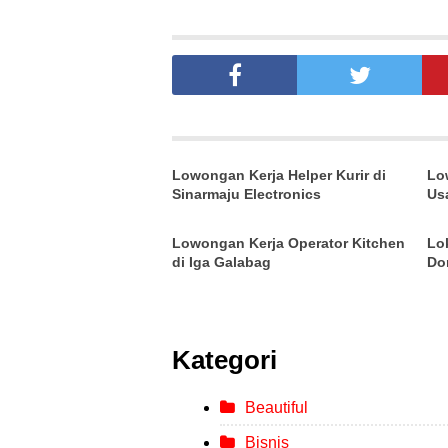
Lowongan Kerja Helper Kurir di
Lo
Sinarmaju Electronics
Us
Lowongan Kerja Operator Kitchen
Lo
di Iga Galabag
Do
Kategori
Beautiful
Bisnis