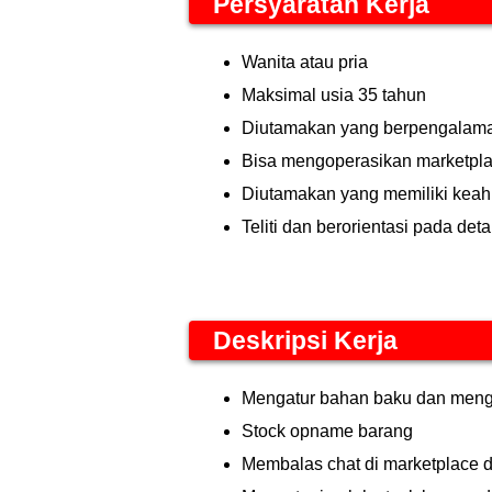
Persyaratan Kerja
Wanita atau pria
Maksimal usia 35 tahun
Diutamakan yang berpengalama
Bisa mengoperasikan marketpla
Diutamakan yang memiliki keahl
Teliti dan berorientasi pada deta
Deskripsi Kerja
Mengatur bahan baku dan mengat
Stock opname barang
Membalas chat di marketplace 