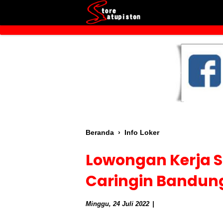
Beranda
›
Info Loker
Lowongan Kerja St
Caringin Bandun
Minggu, 24 Juli 2022