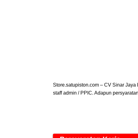
Store.satupiston.com – CV Sinar Jaya 
staff admin / PPIC. Adapun persyaratan