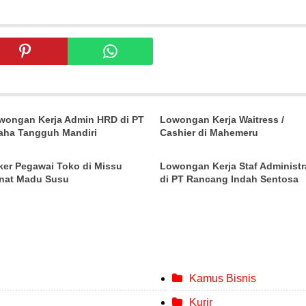
wongan Kerja Admin HRD di PT
Lowongan Kerja Waitress /
aha Tangguh Mandiri
Cashier di Mahemeru
ker Pegawai Toko di Missu
Lowongan Kerja Staf Administr
nat Madu Susu
di PT Rancang Indah Sentosa
Kamus Bisnis
Kurir