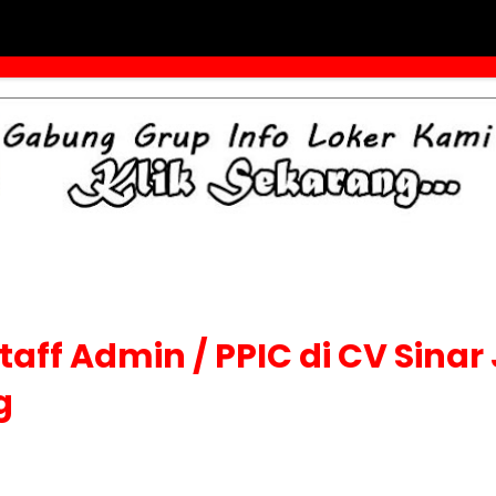
aff Admin / PPIC di CV Sinar 
g