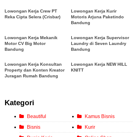
Lowongan Kerja Crew PT
Lowongan Kerja Kurir
Reka Cipta Selera (Crisbar)
Motoris Arjuna Paketindo
Bandung
Lowongan Kerja Mekanik
Lowongan Kerja Supervisor
Motor CV Big Motor
Laundry di Seven Laundry
Bandung
Bandung
Lowongan Kerja Konsultan
Lowongan Kerja NEW HILL
Property dan Konten Kreator
KNITT
Juragan Rumah Bandung
Kategori
Beautiful
Kamus Bisnis
Bisnis
Kurir