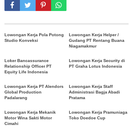
Lowongan Kerja Pola Potong
Lowongan Kerja Helper /
Studio Konveksi
Gudang PT Rentang Buana
Niagamakmur
Loker Bancassurance
Lowongan Kerja Security di
Relationship Officer PT
PT Graha Lotus Indonesia
Equity Life Indonesia
Lowongan Kerja PT Alendors
Lowongan Kerja Staff
Global Production
Administrasi Bagja Abadi
Padalarang
Pratama
Lowongan Kerja Mekanik
Lowongan Kerja Pramuniaga
Motor Wina Sakti Motor
Toko Doedoe Cup
Cimahi