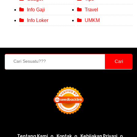
Info Gaji
Travel
Info Loker
UMKM
Cari
Tentang Kami
Kontak
Kebijakan Privasi