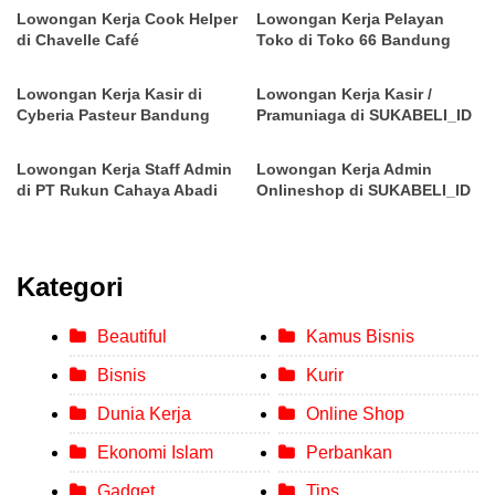
Lowongan Kerja Cook Helper
Lowongan Kerja Pelayan
di Chavelle Café
Toko di Toko 66 Bandung
Lowongan Kerja Kasir di
Lowongan Kerja Kasir /
Cyberia Pasteur Bandung
Pramuniaga di SUKABELI_ID
Lowongan Kerja Staff Admin
Lowongan Kerja Admin
di PT Rukun Cahaya Abadi
Onlineshop di SUKABELI_ID
Kategori
Beautiful
Kamus Bisnis
Bisnis
Kurir
Dunia Kerja
Online Shop
Ekonomi Islam
Perbankan
Gadget
Tips