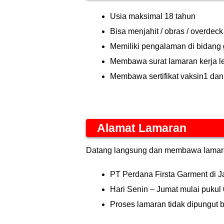
Usia maksimal 18 tahun
Bisa menjahit / obras / overdeck
Memiliki pengalaman di bidang 
Membawa surat lamaran kerja l
Membawa sertifikat vaksin1 dan
Alamat Lamaran
Datang langsung dan membawa lamaran
PT Perdana Firsta Garment di J
Hari Senin – Jumat mulai pukul
Proses lamaran tidak dipungut 