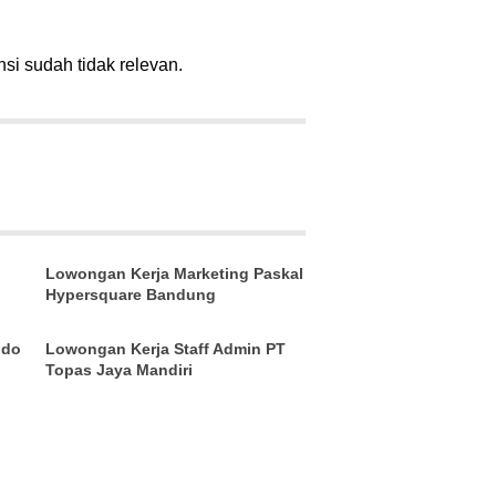
nsi sudah tidak relevan.
Lowongan Kerja Marketing Paskal
Hypersquare Bandung
ndo
Lowongan Kerja Staff Admin PT
Topas Jaya Mandiri