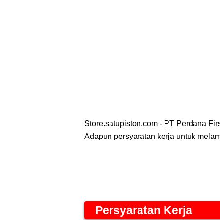
Store.satupiston.com - PT Perdana Fi
Adapun persyaratan kerja untuk melamar
Persyaratan Kerja