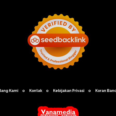
tang Kami
Kontak
Kebijakan Privasi
Koran Ban