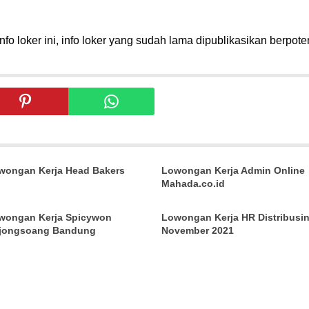
fo loker ini, info loker yang sudah lama dipublikasikan berpote
wongan Kerja Head Bakers
Lowongan Kerja Admin Online
Mahada.co.id
wongan Kerja Spicywon
Lowongan Kerja HR Distribusi
jongsoang Bandung
November 2021