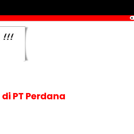
 di PT Perdana