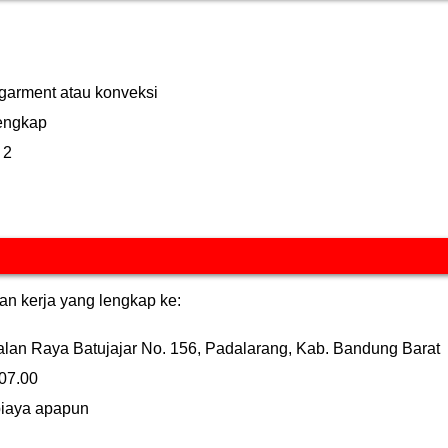
garment atau konveksi
engkap
 2
 kerja yang lengkap ke:
alan Raya Batujajar No. 156, Padalarang, Kab. Bandung Barat
 07.00
biaya apapun