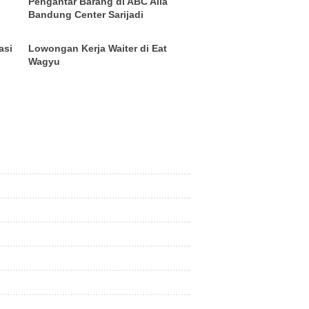
Pengantar Barang di ABC Alia
Bandung Center Sarijadi
asi
Lowongan Kerja Waiter di Eat
Wagyu