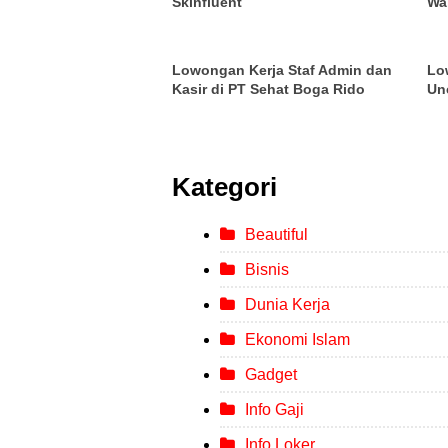
Skinfluent
Wa
Lowongan Kerja Staf Admin dan
Lo
Kasir di PT Sehat Boga Rido
Un
Kategori
Beautiful
Bisnis
Dunia Kerja
Ekonomi Islam
Gadget
Info Gaji
Info Loker