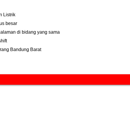
 Listrik
rus besar
galaman di bidang yang sama
hift
arang Bandung Barat