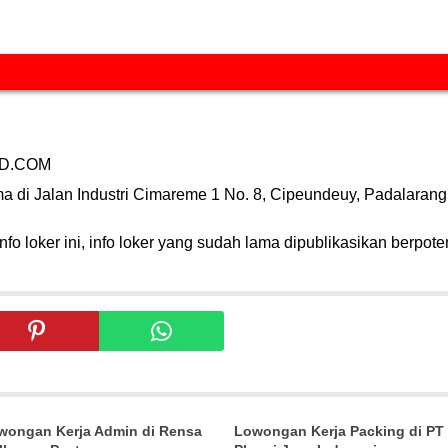
LD.COM
ma di Jalan Industri Cimareme 1 No. 8, Cipeundeuy, Padalaran
fo loker ini, info loker yang sudah lama dipublikasikan berpote
wongan Kerja Admin di Rensa
Lowongan Kerja Packing di PT