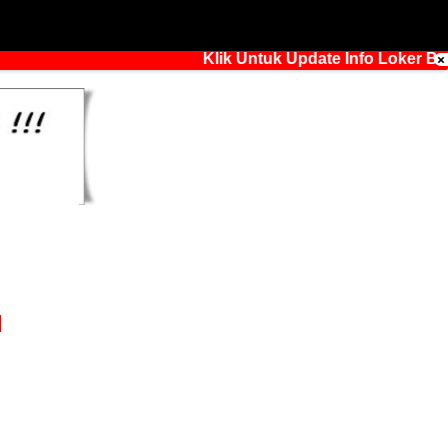
Klik Untuk Update Info Loker Bandun
a