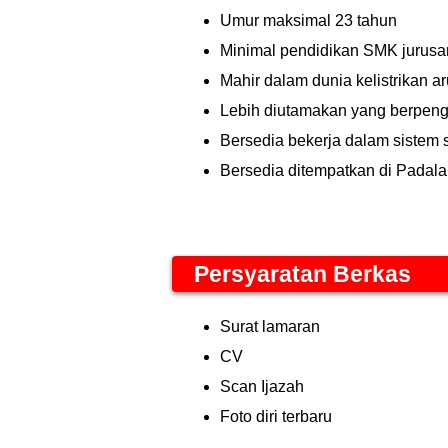
Umur maksimal 23 tahun
Minimal pendidikan SMK jurusan
Mahir dalam dunia kelistrikan a
Lebih diutamakan yang berpen
Bersedia bekerja dalam sistem s
Bersedia ditempatkan di Padal
Persyaratan Berkas
Surat lamaran
CV
Scan Ijazah
Foto diri terbaru