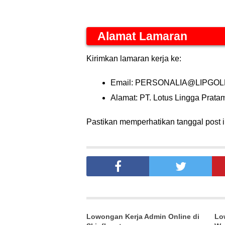
Alamat Lamaran
Kirimkan lamaran kerja ke:
Email: PERSONALIA@LIPGO
Alamat: PT. Lotus Lingga Prata
Pastikan memperhatikan tanggal post in
Lowongan Kerja Admin Online di
Lo