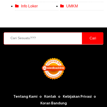
Info Loker
UMKM
Cari
Tentang Kami
Kontak
Kebijakan Privasi
Koran Bandung