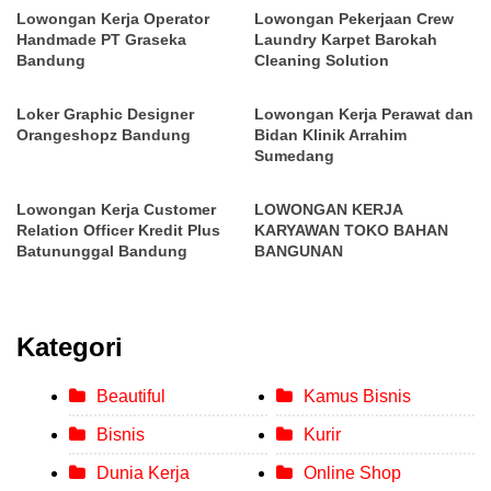
Lowongan Kerja Operator
Lowongan Pekerjaan Crew
Handmade PT Graseka
Laundry Karpet Barokah
Bandung
Cleaning Solution
Loker Graphic Designer
Lowongan Kerja Perawat dan
Orangeshopz Bandung
Bidan Klinik Arrahim
Sumedang
Lowongan Kerja Customer
LOWONGAN KERJA
Relation Officer Kredit Plus
KARYAWAN TOKO BAHAN
Batununggal Bandung
BANGUNAN
Kategori
Beautiful
Kamus Bisnis
Bisnis
Kurir
Dunia Kerja
Online Shop