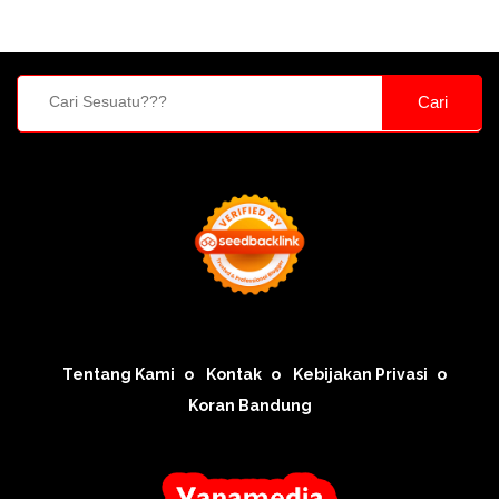
Cari
Tentang Kami
Kontak
Kebijakan Privasi
Koran Bandung