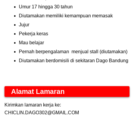
Umur 17 hingga 30 tahun
Diutamakan memiliki kemampuan memasak
Jujur
Pekerja keras
Mau belajar
Pernah berpengalaman
menjual stall (diutamakan)
Diutamakan berdomisili di sekitaran Dago Bandung
Alamat Lamaran
Kirimkan lamaran kerja ke:
CHICLIN.DAGO302@GMAIL.COM