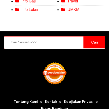
Info Gaji
Travel
Info Loker
UMKM
Cari
Tentang Kami
Kontak
Kebijakan Privasi
Koran Bandung