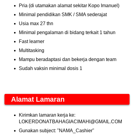
Pria (di utamakan alamat sekitar Kopo Imanuel)
Minimal pendidikan SMK / SMA sederajat
Usia max 27 thn
Minimal pengalaman di bidang terkait 1 tahun
Fast learner
Multitasking
Mampu beradaptasi dan bekerja dengan team
Sudah vaksin minimal dosis 1
Alamat Lamaran
Kirimkan lamaran kerja ke:
LOKERDONATBAHAGIACIMAHI@GMAIL.COM
Gunakan subject:
"NAMA_Cashier"