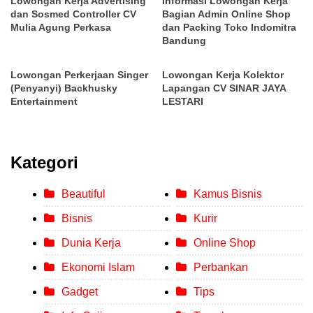
Lowongan Kerja Advertising
Informasi Lowongan Kerja
dan Sosmed Controller CV
Bagian Admin Online Shop
Mulia Agung Perkasa
dan Packing Toko Indomitra
Bandung
Lowongan Perkerjaan Singer
Lowongan Kerja Kolektor
(Penyanyi) Backhusky
Lapangan CV SINAR JAYA
Entertainment
LESTARI
Kategori
Beautiful
Kamus Bisnis
Bisnis
Kurir
Dunia Kerja
Online Shop
Ekonomi Islam
Perbankan
Gadget
Tips