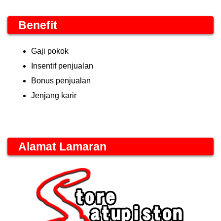
Benefit
Gaji pokok
Insentif penjualan
Bonus penjualan
Jenjang karir
Alamat Lamaran