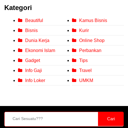
Kategori
Beautiful
Kamus Bisnis
Bisnis
Kurir
Dunia Kerja
Online Shop
Ekonomi Islam
Perbankan
Gadget
Tips
Info Gaji
Travel
Info Loker
UMKM
Cari