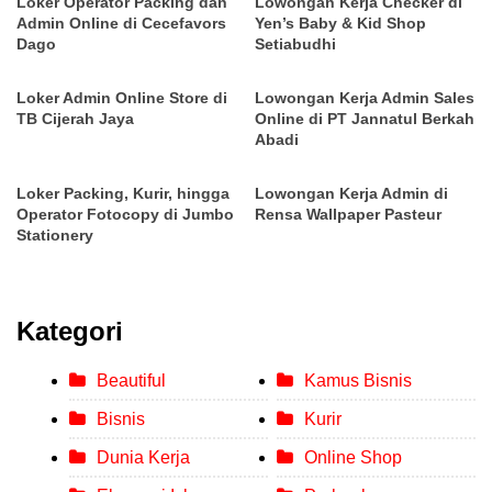
Loker Operator Packing dan
Lowongan Kerja Checker di
Admin Online di Cecefavors
Yen’s Baby & Kid Shop
Dago
Setiabudhi
Loker Admin Online Store di
Lowongan Kerja Admin Sales
TB Cijerah Jaya
Online di PT Jannatul Berkah
Abadi
Loker Packing, Kurir, hingga
Lowongan Kerja Admin di
Operator Fotocopy di Jumbo
Rensa Wallpaper Pasteur
Stationery
Kategori
Beautiful
Kamus Bisnis
Bisnis
Kurir
Dunia Kerja
Online Shop