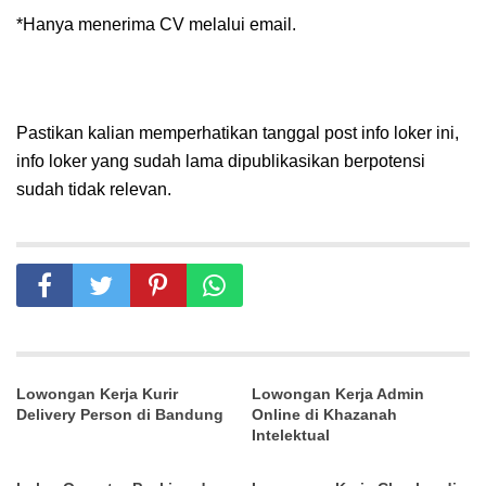
*Hanya menerima CV melalui email.
Pastikan kalian memperhatikan tanggal post info loker ini,
info loker yang sudah lama dipublikasikan berpotensi
sudah tidak relevan.
Lowongan Kerja Kurir
Lowongan Kerja Admin
Delivery Person di Bandung
Online di Khazanah
Intelektual