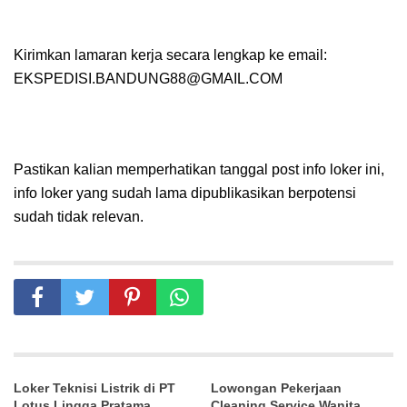
Kirimkan lamaran kerja secara lengkap ke email:
EKSPEDISI.BANDUNG88@GMAIL.COM
Pastikan kalian memperhatikan tanggal post info loker ini,
info loker yang sudah lama dipublikasikan berpotensi
sudah tidak relevan.
Loker Teknisi Listrik di PT
Lowongan Pekerjaan
Lotus Lingga Pratama
Cleaning Service Wanita