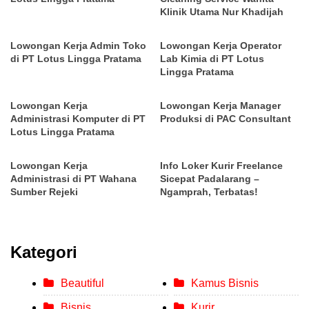
Klinik Utama Nur Khadijah
Lowongan Kerja Admin Toko
Lowongan Kerja Operator
di PT Lotus Lingga Pratama
Lab Kimia di PT Lotus
Lingga Pratama
Lowongan Kerja
Lowongan Kerja Manager
Administrasi Komputer di PT
Produksi di PAC Consultant
Lotus Lingga Pratama
Lowongan Kerja
Info Loker Kurir Freelance
Administrasi di PT Wahana
Sicepat Padalarang –
Sumber Rejeki
Ngamprah, Terbatas!
Kategori
Beautiful
Kamus Bisnis
Bisnis
Kurir