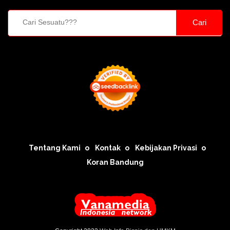
Cari
Tentang Kami
Kontak
Kebijakan Privasi
Koran Bandung