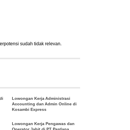
erpotensi sudah tidak relevan.
di
Lowongan Kerja Administrasi
Accounting dan Admin Online di
Kosambi Express
Lowongan Kerja Pengawas dan
Operator Jahit di PT Perdana