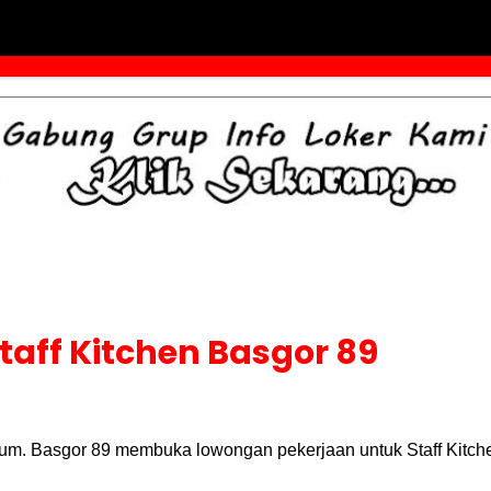
taff Kitchen Basgor 89
um. Basgor 89 membuka lowongan pekerjaan untuk Staff Kitchen