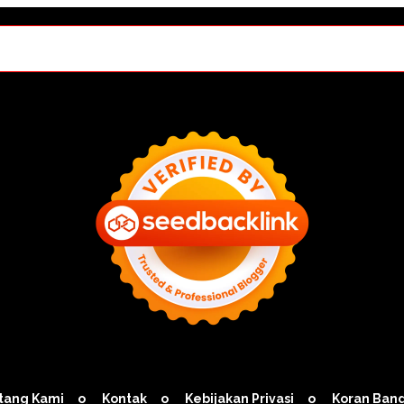
tang Kami
Kontak
Kebijakan Privasi
Koran Ban