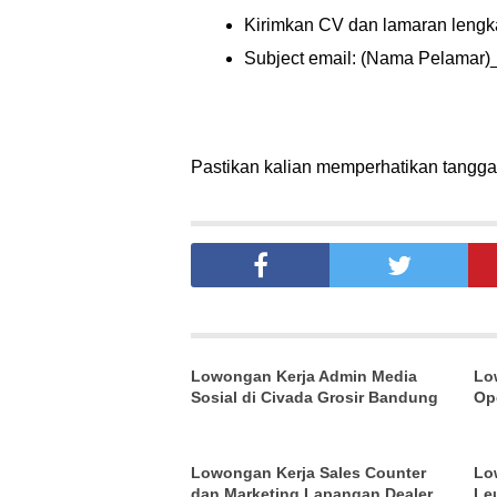
Kirimkan CV dan lamaran len
Subject email: (Nama Pelama
Pastikan kalian memperhatikan tanggal 
Lowongan Kerja Admin Media
Lo
Sosial di Civada Grosir Bandung
Op
Lowongan Kerja Sales Counter
Lo
dan Marketing Lapangan Dealer
Le