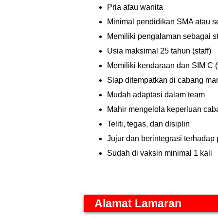
Pria atau wanita
Minimal pendidikan SMA atau s
Memiliki pengalaman sebagai sta
Usia maksimal 25 tahun (staff)
Memiliki kendaraan dan SIM C (
Siap ditempatkan di cabang ma
Mudah adaptasi dalam team
Mahir mengelola keperluan cab
Teliti, tegas, dan disiplin
Jujur dan berintegrasi terhada
Sudah di vaksin minimal 1 kali
Alamat Lamaran