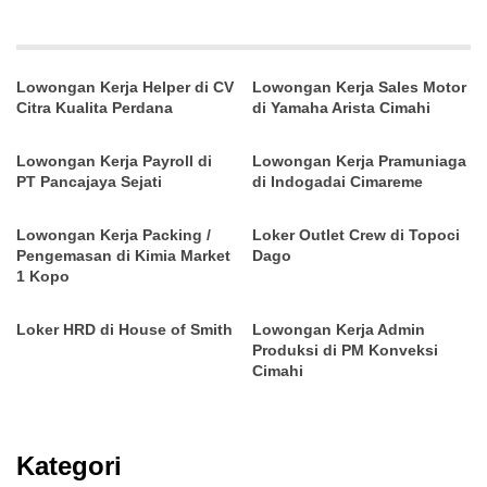
Lowongan Kerja Helper di CV
Lowongan Kerja Sales Motor
Citra Kualita Perdana
di Yamaha Arista Cimahi
Lowongan Kerja Payroll di
Lowongan Kerja Pramuniaga
PT Pancajaya Sejati
di Indogadai Cimareme
Lowongan Kerja Packing /
Loker Outlet Crew di Topoci
Pengemasan di Kimia Market
Dago
1 Kopo
Loker HRD di House of Smith
Lowongan Kerja Admin
Produksi di PM Konveksi
Cimahi
Kategori