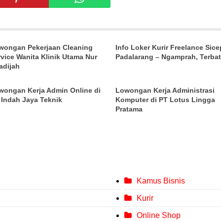
wongan Pekerjaan Cleaning
Info Loker Kurir Freelance Sice
rvice Wanita Klinik Utama Nur
Padalarang – Ngamprah, Terbat
adijah
wongan Kerja Admin Online di
Lowongan Kerja Administrasi
 Indah Jaya Teknik
Komputer di PT Lotus Lingga
Pratama
Kamus Bisnis
Kurir
Online Shop