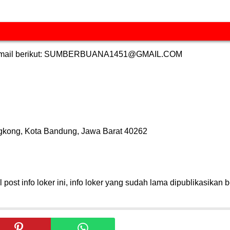
at email berikut: SUMBERBUANA1451@GMAIL.COM
ngkong, Kota Bandung, Jawa Barat 40262
post info loker ini, info loker yang sudah lama dipublikasikan b