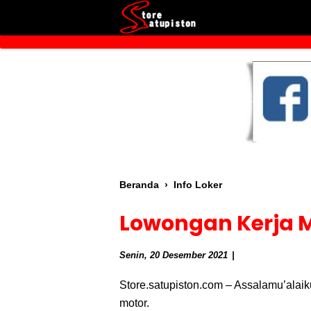
Beranda
›
Info Loker
Lowongan Kerja 
Senin, 20 Desember 2021
Store.satupiston.com – Assalamu’ala
motor.