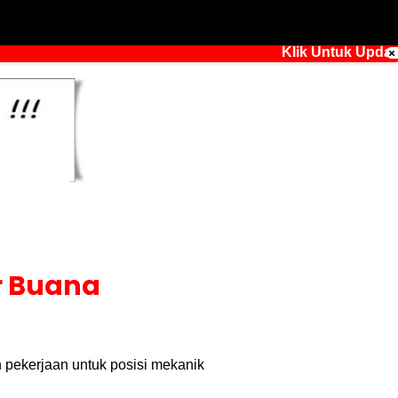
Klik Untuk Update Inf
r Buana
pekerjaan untuk posisi mekanik