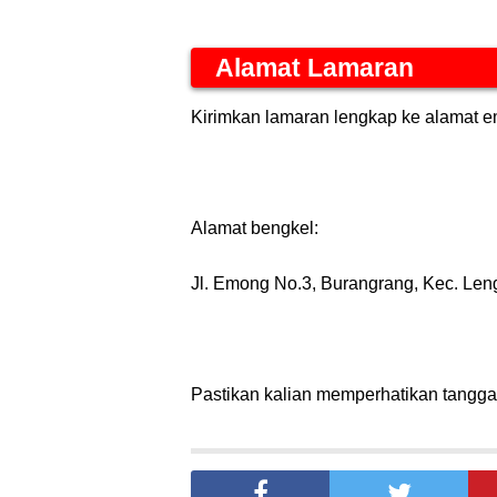
Alamat Lamaran
Kirimkan lamaran lengkap ke alam
Alamat bengkel:
Jl. Emong No.3, Burangrang, Kec. Le
Pastikan kalian memperhatikan tanggal 