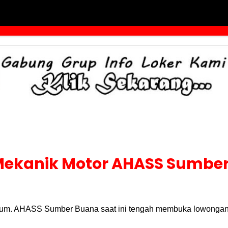
Mekanik Motor AHASS Sumbe
ikum. AHASS Sumber Buana saat ini tengah membuka lowongan 