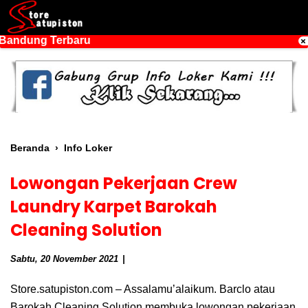
Bandung Terbaru
Beranda
›
Info Loker
Lowongan Pekerjaan Crew
Laundry Karpet Barokah
Cleaning Solution
Sabtu, 20 November 2021
Store.satupiston.com – Assalamu’alaikum. Barclo atau
Barokah Cleaning Solution membuka lowongan pekerjaan