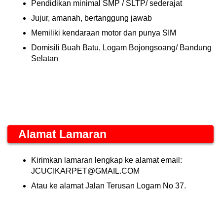
Pendidikan minimal SMP / SLTP/ sederajat
Jujur, amanah, bertanggung jawab
Memiliki kendaraan motor dan punya SIM
Domisili Buah Batu, Logam Bojongsoang/ Bandung
Selatan
Alamat Lamaran
Kirimkan lamaran lengkap ke alamat email:
JCUCIKARPET@GMAIL.COM
Atau ke alamat Jalan Terusan Logam No 37.