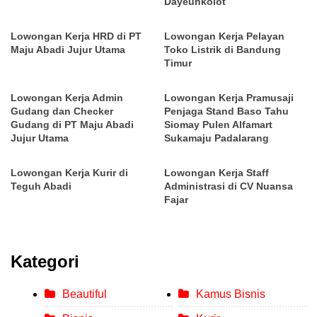
Dayeuhkolot
Lowongan Kerja HRD di PT
Lowongan Kerja Pelayan
Maju Abadi Jujur Utama
Toko Listrik di Bandung
Timur
Lowongan Kerja Admin
Lowongan Kerja Pramusaji
Gudang dan Checker
Penjaga Stand Baso Tahu
Gudang di PT Maju Abadi
Siomay Pulen Alfamart
Jujur Utama
Sukamaju Padalarang
Lowongan Kerja Kurir di
Lowongan Kerja Staff
Teguh Abadi
Administrasi di CV Nuansa
Fajar
Kategori
Beautiful
Kamus Bisnis