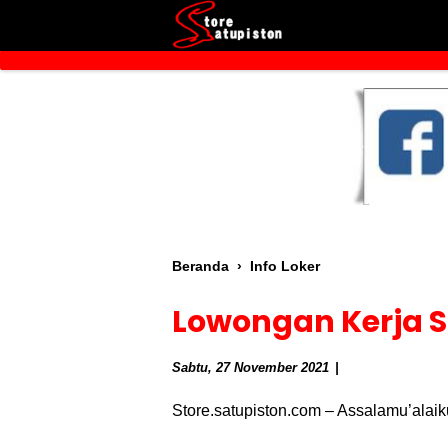
Beranda
›
Info Loker
Lowongan Kerja S
Sabtu, 27 November 2021
Store.satupiston.com – Assalamu’alai