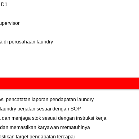
 D1
upervisor
ja di perusahaan laundry
si pencatatan laporan pendapatan laundry
 laundry berjalan sesuai dengan SOP
dan menjaga stok sesuai dengan instruksi kerja
n dan memastikan karyawan mematuhinya
tikan target pendapatan tercapai