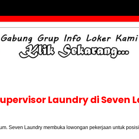
upervisor Laundry di Seven
kum. Seven Laundry membuka lowongan pekerjaan untuk posisi 