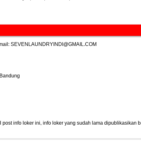
at email: SEVENLAUNDRYINDI@GMAIL.COM
 Bandung
post info loker ini, info loker yang sudah lama dipublikasikan b