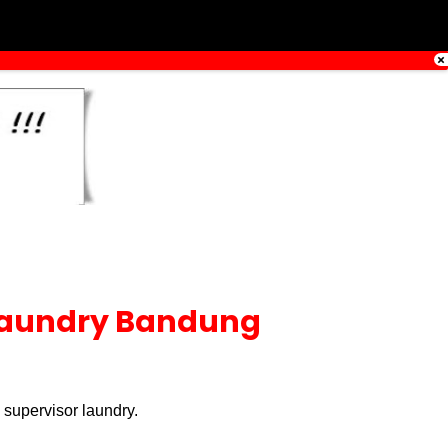
 Laundry Bandung
supervisor laundry.