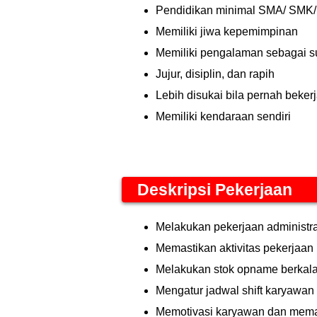
Pendidikan minimal SMA/ SMK/
Memiliki jiwa kepemimpinan
Memiliki pengalaman sebagai s
Jujur, disiplin, dan rapih
Lebih disukai bila pernah beker
Memiliki kendaraan sendiri
Deskripsi Pekerjaan
Melakukan pekerjaan administra
Memastikan aktivitas pekerjaan
Melakukan stok opname berkala 
Mengatur jadwal shift karyawa
Memotivasi karyawan dan memas