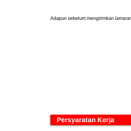
Adapun sebelum mengirimkan lamaran ke
Persyaratan Kerja