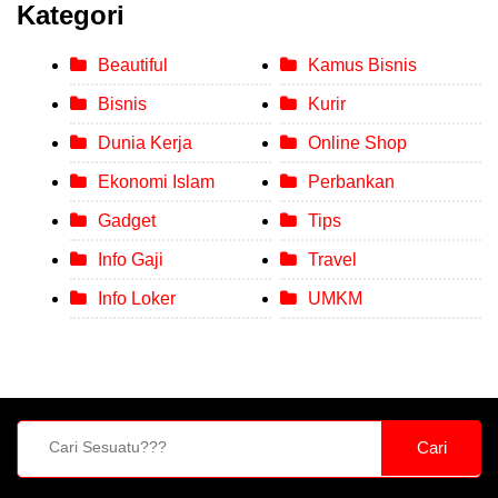
Kategori
Beautiful
Kamus Bisnis
Bisnis
Kurir
Dunia Kerja
Online Shop
Ekonomi Islam
Perbankan
Gadget
Tips
Info Gaji
Travel
Info Loker
UMKM
Cari