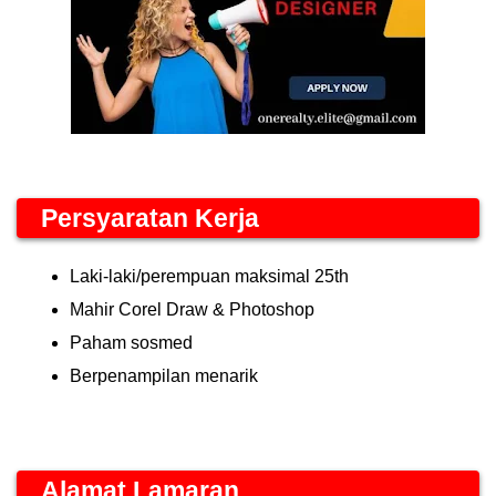
Persyaratan Kerja
Laki-laki/perempuan maksimal 25th
Mahir Corel Draw & Photoshop
Paham sosmed
Berpenampilan menarik
Alamat Lamaran