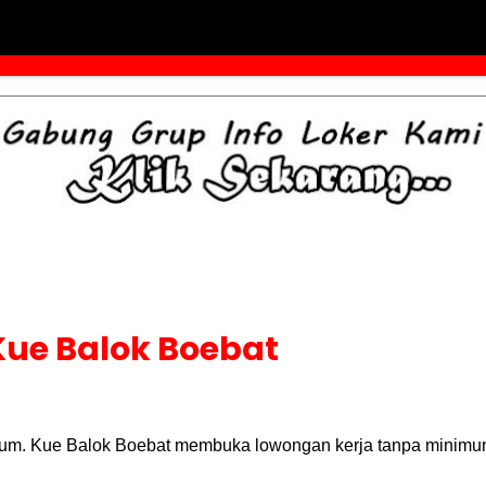
ue Balok Boebat
ikum. Kue Balok Boebat membuka lowongan kerja tanpa minimu