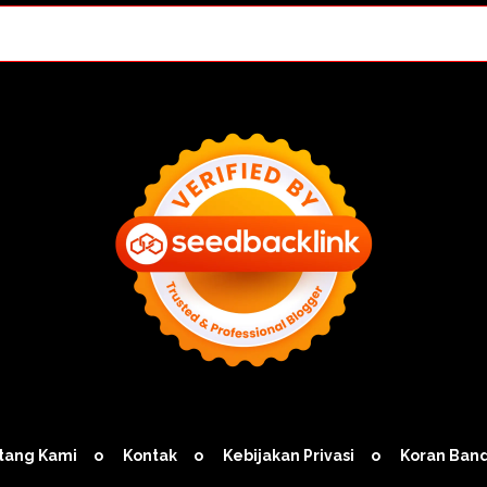
tang Kami
Kontak
Kebijakan Privasi
Koran Ban