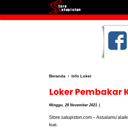
Beranda
›
Info Loker
Loker Pembakar K
Minggu, 28 November 2021
Store.satupiston.com – Assalamu’ala
kue.