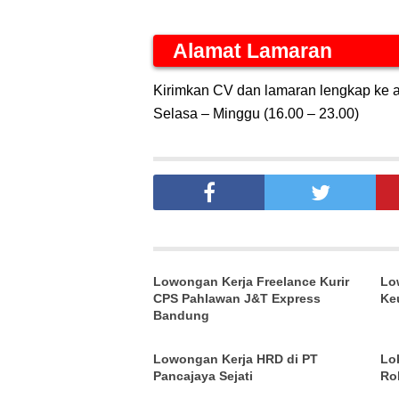
Alamat Lamaran
Kirimkan CV dan lamaran lengkap ke 
Selasa – Minggu (16.00 – 23.00)
Lowongan Kerja Freelance Kurir
Lo
CPS Pahlawan J&T Express
Ke
Bandung
Lowongan Kerja HRD di PT
Lo
Pancajaya Sejati
Ro