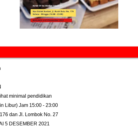
m
N
ihat minimal pendidikan
n Libur)
Jam
15:00 - 23:00
 176
dan
Jl. Lombok No. 27
I 5 DESEMBER 2021