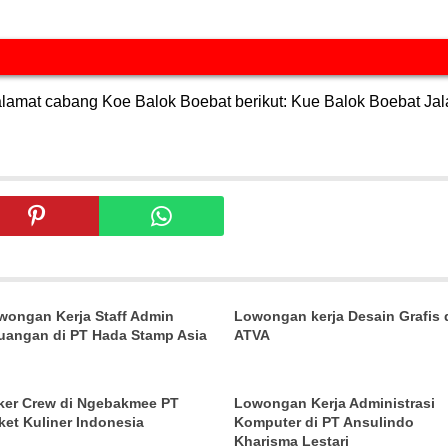
alamat cabang Koe Balok Boebat berikut: Kue Balok Boebat Ja
wongan Kerja Staff Admin
Lowongan kerja Desain Grafis 
uangan di PT Hada Stamp Asia
ATVA
ker Crew di Ngebakmee PT
Lowongan Kerja Administrasi
ket Kuliner Indonesia
Komputer di PT Ansulindo
Kharisma Lestari