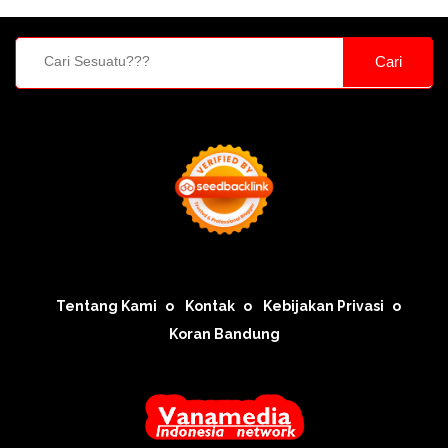
Cari
Tentang Kami
Kontak
Kebijakan Privasi
Koran Bandung