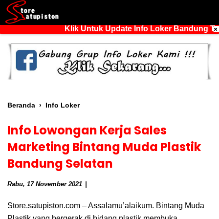
Klik Untuk Update Info Loker Bandung Ter
Beranda
›
Info Loker
Info Lowongan Kerja Sales
Marketing Bintang Muda Plastik
Bandung Selatan
Rabu, 17 November 2021
Store.satupiston.com – Assalamu’alaikum. Bintang Muda
Plastik yang bergerak di bidang plastik membuka