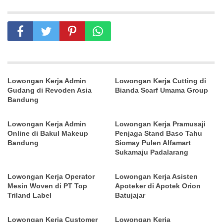
Lowongan Kerja Admin
Lowongan Kerja Cutting di
Gudang di Revoden Asia
Bianda Scarf Umama Group
Bandung
Lowongan Kerja Admin
Lowongan Kerja Pramusaji
Online di Bakul Makeup
Penjaga Stand Baso Tahu
Bandung
Siomay Pulen Alfamart
Sukamaju Padalarang
Lowongan Kerja Operator
Lowongan Kerja Asisten
Mesin Woven di PT Top
Apoteker di Apotek Orion
Triland Label
Batujajar
Lowongan Kerja Customer
Lowongan Kerja