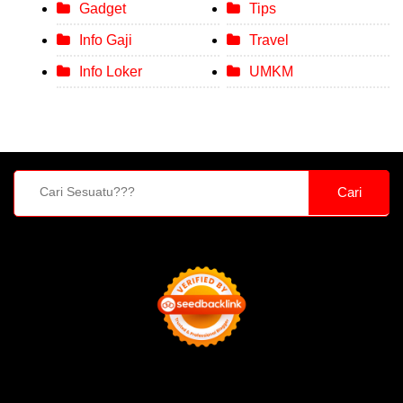
Gadget
Tips
Info Gaji
Travel
Info Loker
UMKM
Cari