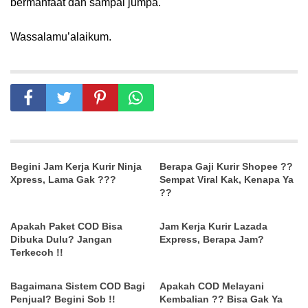
bermanfaat dan sampai jumpa.
Wassalamu’alaikum.
Begini Jam Kerja Kurir Ninja
Berapa Gaji Kurir Shopee ??
Xpress, Lama Gak ???
Sempat Viral Kak, Kenapa Ya
??
Apakah Paket COD Bisa
Jam Kerja Kurir Lazada
Dibuka Dulu? Jangan
Express, Berapa Jam?
Terkecoh !!
Bagaimana Sistem COD Bagi
Apakah COD Melayani
Penjual? Begini Sob !!
Kembalian ?? Bisa Gak Ya