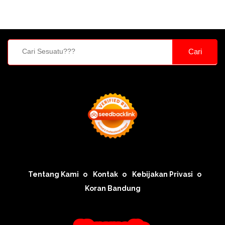
Cari
Tentang Kami
Kontak
Kebijakan Privasi
Koran Bandung