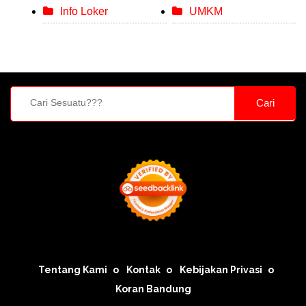
Info Loker
UMKM
Cari
Tentang Kami
Kontak
Kebijakan Privasi
Koran Bandung